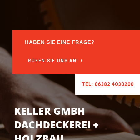
HABEN SIE EINE FRAGE?
RUFEN SIE UNS AN!
TEL: 06382 4030200
KELLER GMBH
DACHDECKEREI +
HOLZBAU