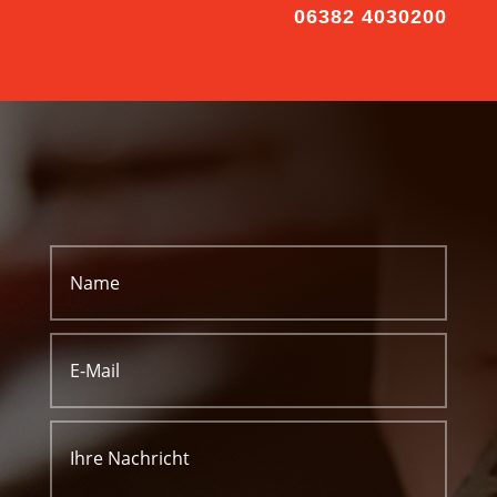
06382 4030200