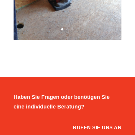
Haben Sie Fragen oder benötigen Sie
eine individuelle Beratung?
RUFEN SIE UNS AN