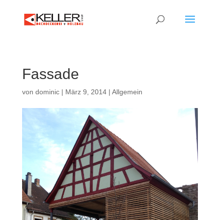
Fassade
von
dominic
|
März 9, 2014
|
Allgemein