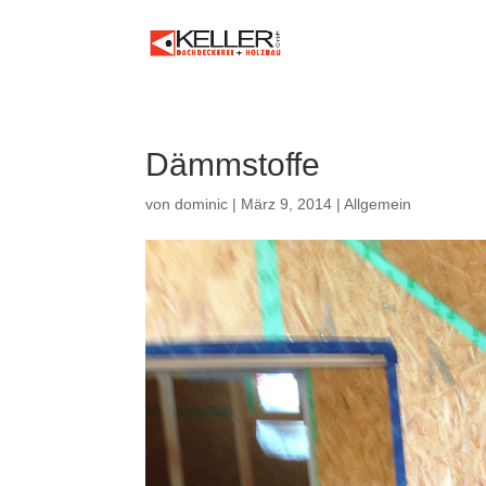
Dämmstoffe
von
dominic
|
März 9, 2014
|
Allgemein